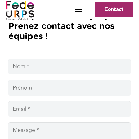
Contact
Une question ? Un projet ?
Prenez contact avec nos
équipes !