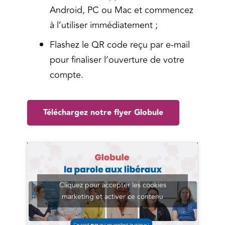
Android, PC ou Mac et commencez
à l’utiliser immédiatement ;
Flashez le QR code reçu par e-mail
pour finaliser l’ouverture de votre
compte.
Téléchargez notre flyer Globule
Cliquez pour accepter les cookies
marketing et activer ce contenu