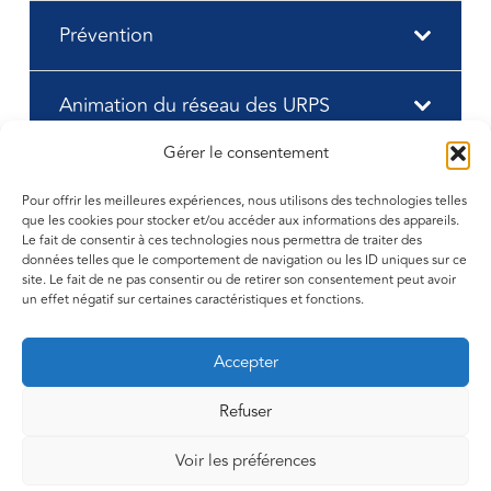
Prévention
Animation du réseau des URPS
Gérer le consentement
Pour offrir les meilleures expériences, nous utilisons des technologies telles
que les cookies pour stocker et/ou accéder aux informations des appareils.
Une question ? Un projet ?
Le fait de consentir à ces technologies nous permettra de traiter des
Prenez contact avec nos
données telles que le comportement de navigation ou les ID uniques sur ce
site. Le fait de ne pas consentir ou de retirer son consentement peut avoir
équipes !
un effet négatif sur certaines caractéristiques et fonctions.
Accepter
Refuser
Voir les préférences