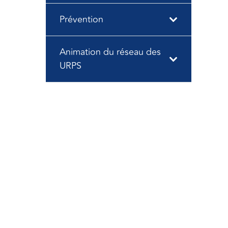
Prévention
Animation du réseau des
URPS