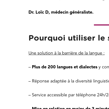
Dr. Loïc D, médecin généraliste.
Pourquoi utiliser le 
Une solution à la barrière de la langue :
–
Plus de 200 langues et dialectes
y com
– Réponse adaptée à la diversité linguist
– Service accessible par téléphone 24h/2
–
Mise en relation en moins de 3 minut