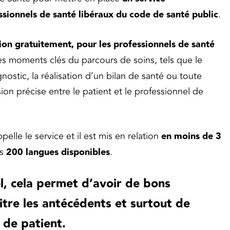
essionnels de santé libéraux du code de santé public
.
tion gratuitement, pour les professionnels de santé
des moments clés du parcours de soins, tels que le
ostic, la réalisation d’un bilan de santé ou toute
on précise entre le patient et le professionnel de
ppelle le service et il est mis en relation
en moins de 3
es
200 langues disponibles
.
l, cela permet d’avoir de bons
itre les antécédents et surtout de
 de patient.