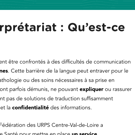
rprétariat : Qu’est-ce
ent être confrontés à des difficultés de communication
nes
. Cette barrière de la langue peut entraver pour le
athologie ou des soins nécessaires à sa prise en
 sont parfois démunis, ne pouvant
expliquer
ou rassurer
ant pas de solutions de traduction suffisamment
et la
confidentialité
des informations.
 Fédération des URPS Centre-Val-de-Loire a
de Santé pour mettre en place
un service