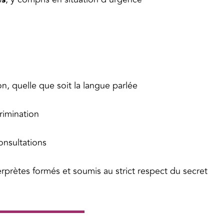
n, quelle que soit la langue parlée
crimination
onsultations
erprètes formés et soumis au strict respect du secret