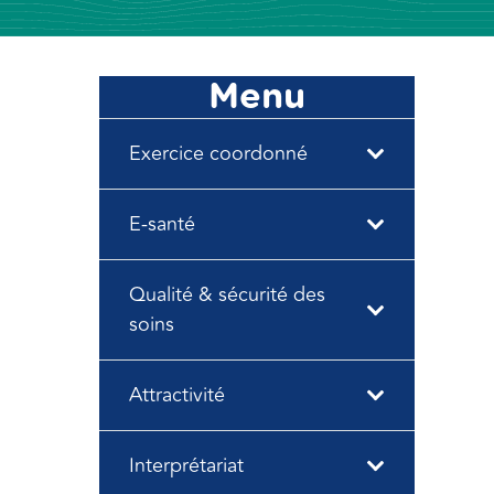
Menu
Exercice coordonné
E-santé
Qualité & sécurité des
soins
Attractivité
Interprétariat