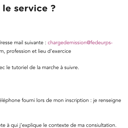
le service ?
dresse mail suivante :
chargedemission@fedeurps-
 profession et lieu d’exercice
c le tutoriel de la marche à suivre.
éléphone fourni lors de mon inscription : je renseigne
ète à qui j’explique le contexte de ma consiultation.