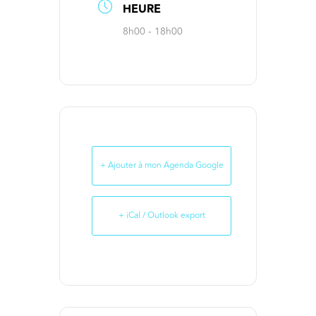
HEURE
8h00 - 18h00
+ Ajouter à mon Agenda Google
+ iCal / Outlook export