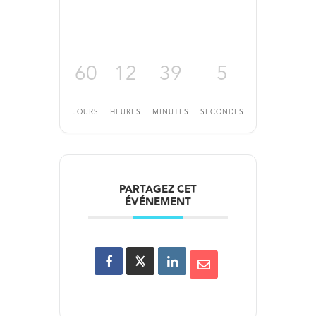
60
12
39
5
JOURS
HEURES
MINUTES
SECONDES
PARTAGEZ CET
ÉVÉNEMENT