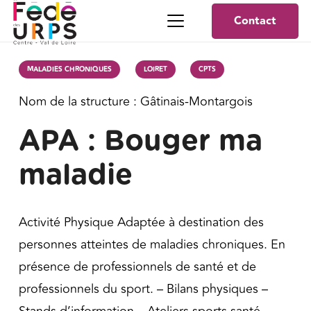
Contact
MALADIES CHRONIQUES
LOIRET
CPTS
Nom de la structure :
Gâtinais-Montargois
APA : Bouger ma
maladie
Activité Physique Adaptée à destination des
personnes atteintes de maladies chroniques. En
présence de professionnels de santé et de
professionnels du sport. – Bilans physiques –