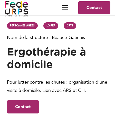
Contact
PERSONNES ÂGÉES
LOIRET
CPTS
Nom de la structure :
Beauce-Gâtinais
Ergothérapie à
domicile
Pour lutter contre les chutes : organisation d’une
visite à domicile. Lien avec ARS et CH.
Contact