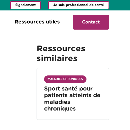
Signalement
Je suis professionnel de santé
Contact
Ressources utiles
Ressources
similaires
MALADIES CHRONIQUES
Sport santé pour
patients atteints de
maladies
chroniques