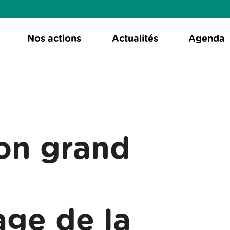
Nos actions
Actualités
Agenda
ion grand
age de la