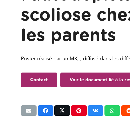
scoliose chez
les parents
Poster réalisé par un MKL, diffusé dans les diffé
Contact
Voir le document lié à la r