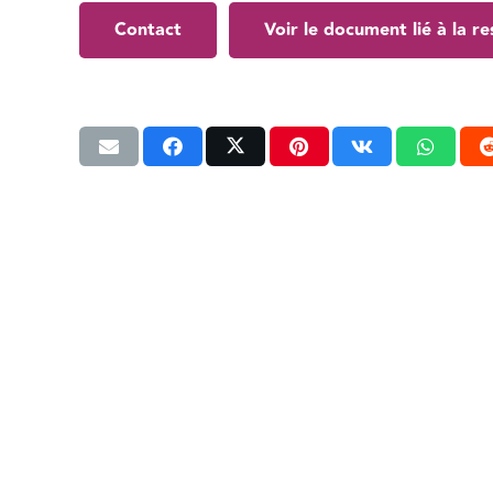
Contact
Voir le document lié à la r