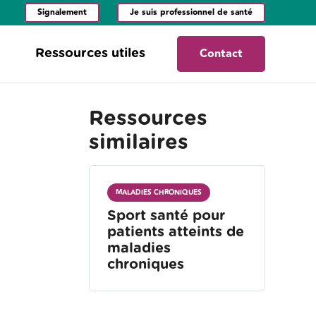
Signalement
Je suis professionnel de santé
Contact
Ressources utiles
Ressources
similaires
MALADIES CHRONIQUES
Sport santé pour
patients atteints de
maladies
chroniques