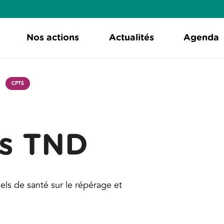
Nos actions
Actualités
Agenda
CPTS
es TND
els de santé sur le répérage et