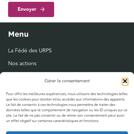
Envoyer
Menu
La Fédé des URPS
Nos actions
Actualités
Gérer le consentement
Agenda
Pour offrir les meilleures expériences, nous utilisons des technologies telles
que les cookies pour stocker et/ou accéder aux informations des appareils.
Ressources utiles
Le fait de consentir à ces technologies nous permettra de traiter des
données telles que le comportement de navigation ou les ID uniques sur ce
site. Le fait de ne pas consentir ou de retirer son consentement peut avoir
un effet négatif sur certaines caractéristiques et fonctions.
Suivez-nous