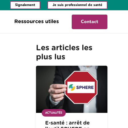
Signalement
Je suis professionnel de santé
Contact
Ressources utiles
Les articles les
plus lus
ACTUALITÉS
E-santé : arrêt de