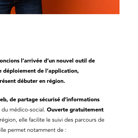
oncions l’arrivée d’un nouvel outil de
e déploiement de l’application,
résent débuter en région.
web, de partage sécurisé d’informations
t du médico-social.
Ouverte gratuitement
région, elle facilite le suivi des parcours de
 elle permet notamment de :