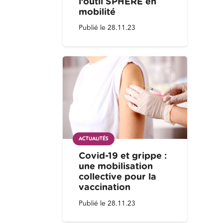
l’outil SPHERE en
mobilité
Publié le
28.11.23
ACTUALITÉS
Covid-19 et grippe :
une mobilisation
collective pour la
vaccination
Publié le
28.11.23