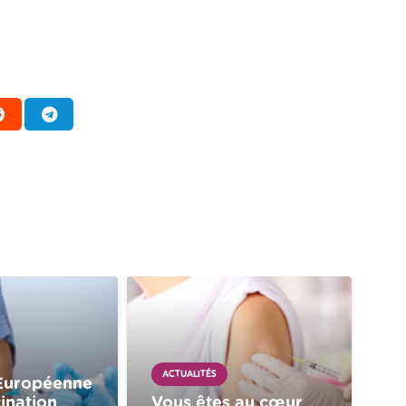
ACTUALITÉS
Européenne
ination
Vous êtes au cœur