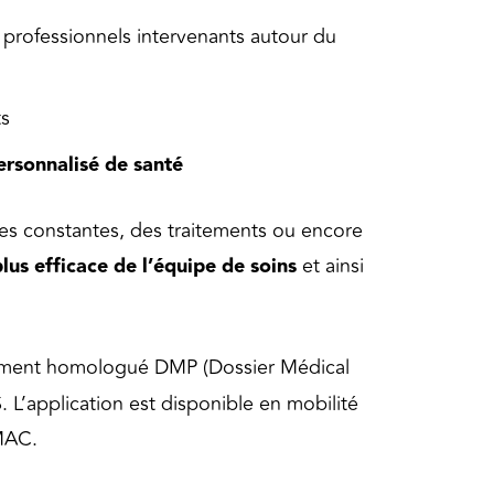
 professionnels intervenants autour du
s
ersonnalisé de santé
des constantes, des traitements ou encore
lus efficace de l’équipe de soins
et ainsi
lement homologué DMP (Dossier Médical
. L’application est disponible en mobilité
 MAC.