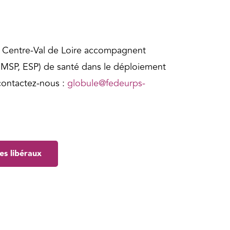
é Centre-Val de Loire accompagnent
, MSP, ESP) de santé dans le déploiement
 contactez-nous :
globule@fedeurps-
es libéraux