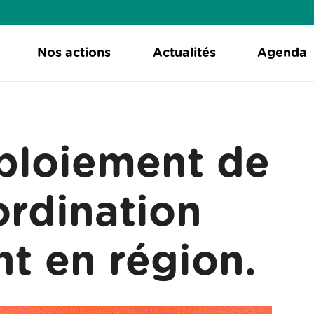
Nos actions
Actualités
Agenda
éploiement de
ordination
nt en région.