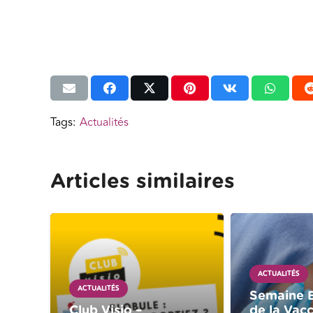
Tags:
Actualités
Articles similaires
ACTUALITÉS
ACTUALITÉS
Semaine 
Club Visio –
de la Vacc