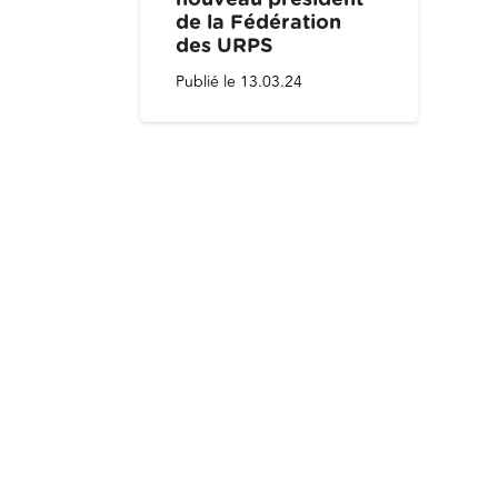
nouveau président
de la Fédération
des URPS
Publié le
13.03.24