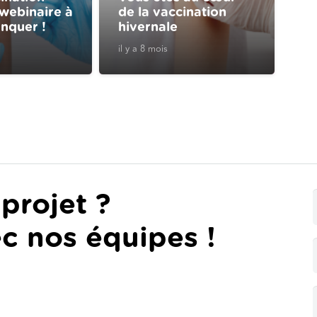
 webinaire à
de la vaccination
nquer !
hivernale
il y a 8 mois
projet ?
c nos équipes !