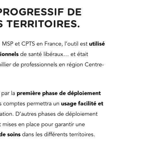
PROGRESSIF DE
 TERRITOIRES.
 MSP et CPTS en France, l’outil est
utilisé
sionnels
de santé libéraux… et était
llier de professionnels en région Centre-
 par la
première phase de déploiement
eurs comptes permettra un
usage facilité et
cation. D’autres phases de déploiement
mises en place pour garantir une
de soins
dans les différents territoires.