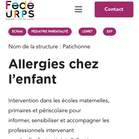
Contact
ÉCRAN
PÉDIATRIE PARENTALITÉ
LOIRET
ESP
Nom de la structure :
Patichonne
Allergies chez
l’enfant
Intervention dans les écoles maternelles,
primaires et périscolaire pour
informer, sensibiliser et accompagner les
professionnels intervenant