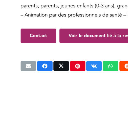
parents, parents, jeunes enfants (0-3 ans), gra
– Animation par des professionnels de santé – M
Contact
Voir le document lié à la r