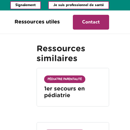
Signalement
Je suis professionnel de santé
Contact
Ressources utiles
Ressources
similaires
PÉDIATRIE PARENTALITÉ
1er secours en
pédiatrie