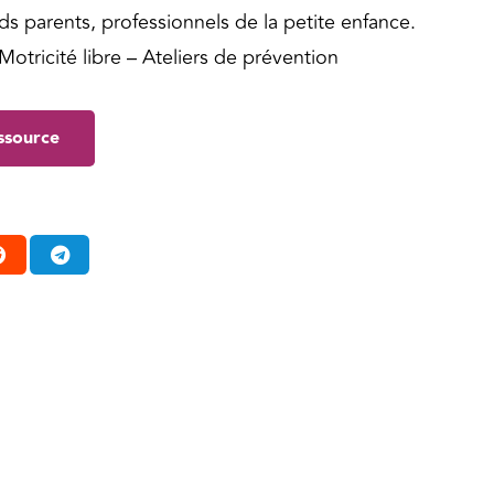
nds parents, professionnels de la petite enfance.
otricité libre – Ateliers de prévention
essource