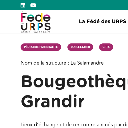
La Fédé des URPS
PÉDIATRIE PARENTALITÉ
LOIR-ET-CHER
CPTS
Nom de la structure :
La Salamandre
Bougeothèqu
Grandir
Lieux d’échange et de rencontre animés par des