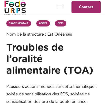
Contact
SANTÉ MENTALE
LOIRET
CPTS
Nom de la structure :
Est Orléanais
Troubles de
l’oralité
alimentaire (TOA)
PLusieurs actions menées sur cette thématique :
soirée de sensibilisation des PDS, soirées de
sensibilisation des pro de la petite enfance,